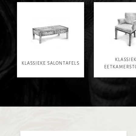
KLASSIE
KLASSIEKE SALONTAFELS
EETKAMERST