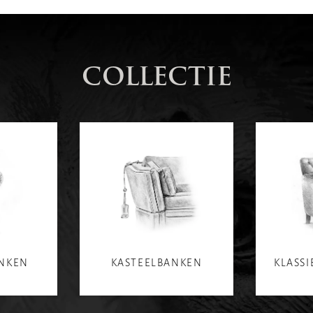
COLLECTIE
ANKEN
KASTEELBANKEN
KLASSI