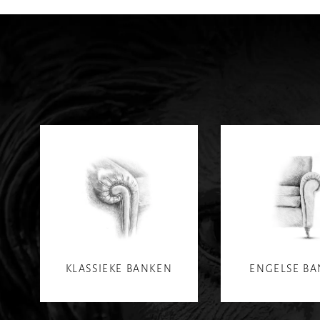
KLASSIEKE BANKEN
ENGELSE B