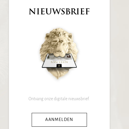
NIEUWSBRIEF
Ontvang onze digitale nieuwsbrief.
AANMELDEN