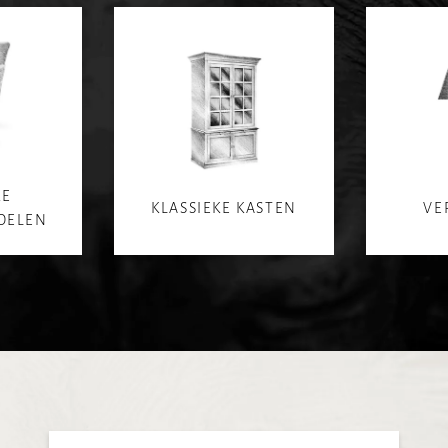
KE
KLASSIEKE KASTEN
VE
OELEN