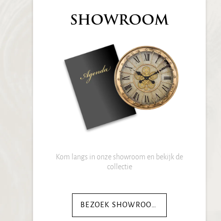
SHOWROOM
Kom langs in onze showroom en bekijk de
collectie
BEZOEK SHOWROOM