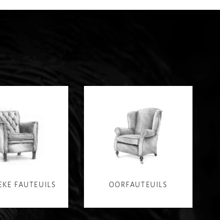
EKE FAUTEUILS
OORFAUTEUILS