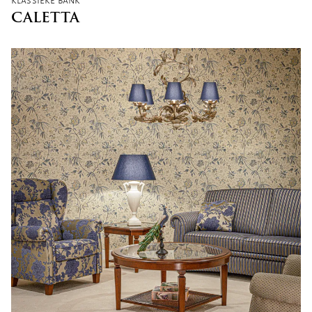
klassieke bank
CALETTA