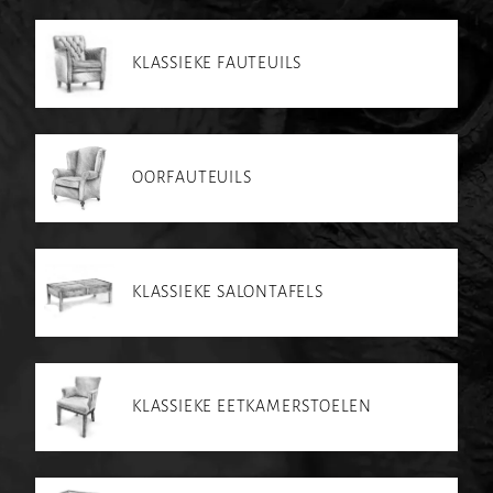
KLASSIEKE FAUTEUILS
OORFAUTEUILS
KLASSIEKE SALONTAFELS
KLASSIEKE EETKAMERSTOELEN