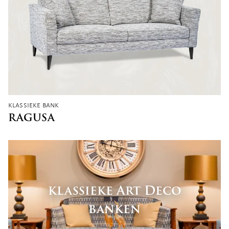
klassieke bank
RAGUSA
klassieke Art Deco
banken