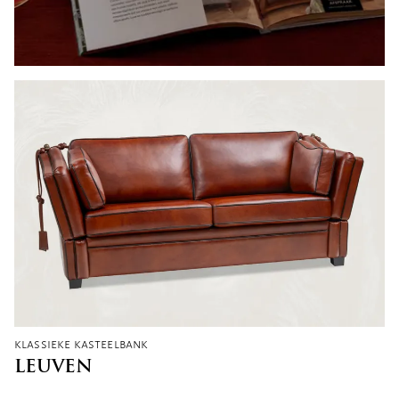
klassieke kasteelbank
LEUVEN