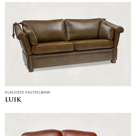
klassieke kasteelbank
LUIK