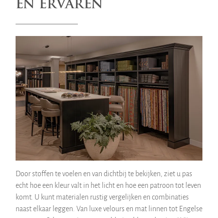
EN ERVAREN
Door stoffen te voelen en van dichtbij te bekijken, ziet u pas
echt hoe een kleur valt in het licht en hoe een patroon tot leven
komt. U kunt materialen rustig vergelijken en combinaties
naast elkaar leggen. Van luxe velours en mat linnen tot Engelse