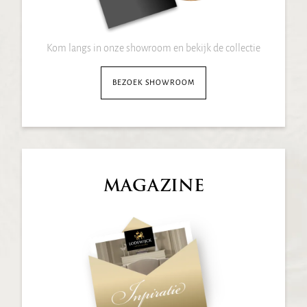
Kom langs in onze showroom en bekijk de collectie
BEZOEK SHOWROOM
MAGAZINE