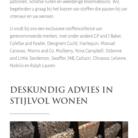
patronen, Schotse ruiten en weelderige bloemdessins. Wij
begeleiden u graag bij het kiezen van stoffen die passen bij uw
interieur en uw wensen.
U vindt bij ons een exclusieve stoffencollectie van
gerenommeerde merken, met onder andere GP and J Baker,
Colefax and Fowler, Designers Guild, Harlequin, Manuel
Canovas, Morris and Co, Mulberry, Nina Campbell, Osborne
and Little, Sanderson, Swaffer, JAB, Carlucci, Chivasso, Lelievre,
Nobilis en Ralph Lauren.
DESKUNDIG ADVIES IN
STIJLVOL WONEN