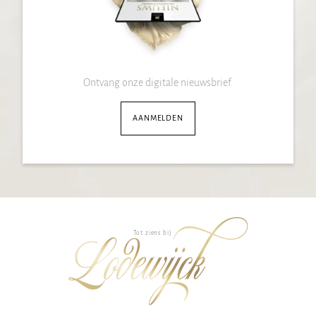
Ontvang onze digitale nieuwsbrief.
AANMELDEN
Tot ziens bij