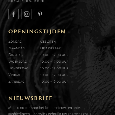
info@lodewijck.nl
OPENINGSTIJDEN
Zondag
Gesloten
Maandag
Op afspraak
Dinsdag
10.00 - 17.00 uur
Woensdag
10.00 - 17.00 uur
Donderdag
10.00 - 17.00 uur
Vrijdag
10.00 - 17.00 uur
Zaterdag
10.00 - 16.00 uur
NIEUWSBRIEF
Meld u nu aan voor het laatste nieuws en ontvang
aanbiedingen. Lodewijck gebruikt uw gegevens zoals