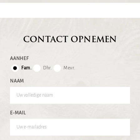
CONTACT OPNEMEN
AANHEF
Fam.
Dhr.
Mevr.
NAAM
E-MAIL