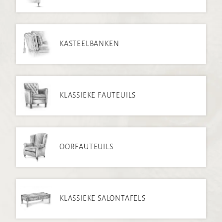
e
e
n
KASTEELBANKEN
KLASSIEKE FAUTEUILS
OORFAUTEUILS
KLASSIEKE SALONTAFELS