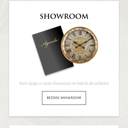
SHOWROOM
Kom langs in onze showroom en bekijk de collectie
BEZOEK SHOWROOM