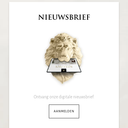
NIEUWSBRIEF
Ontvang onze digitale nieuwsbrief.
AANMELDEN