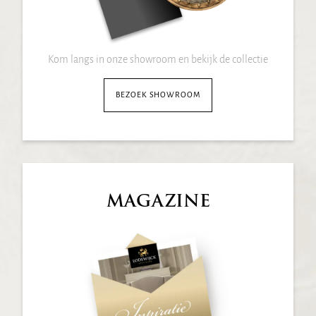
Kom langs in onze showroom en bekijk de collectie
BEZOEK SHOWROOM
MAGAZINE