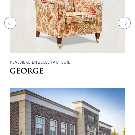
klassieke engelse fauteuil
k
GEORGE