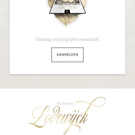
Ontvang onze digitale nieuwsbrief.
AANMELDEN
Tot ziens bij