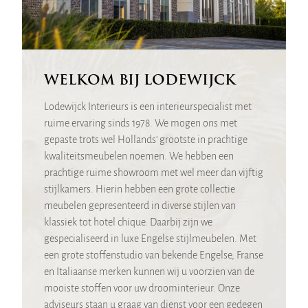
WELKOM BIJ LODEWIJCK
Lodewijck Interieurs is een interieurspecialist met
ruime ervaring sinds 1978. We mogen ons met
gepaste trots wel Hollands' grootste in prachtige
kwaliteitsmeubelen noemen. We hebben een
prachtige ruime showroom met wel meer dan vijftig
stijlkamers. Hierin hebben een grote collectie
meubelen gepresenteerd in diverse stijlen van
klassiek tot hotel chique. Daarbij zijn we
gespecialiseerd in luxe Engelse stijlmeubelen. Met
een grote stoffenstudio van bekende Engelse, Franse
en Italiaanse merken kunnen wij u voorzien van de
mooiste stoffen voor uw droominterieur. Onze
adviseurs staan u graag van dienst voor een gedegen