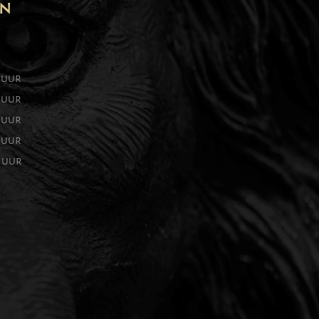
EN
0 uur
0 uur
0 uur
0 uur
0 uur