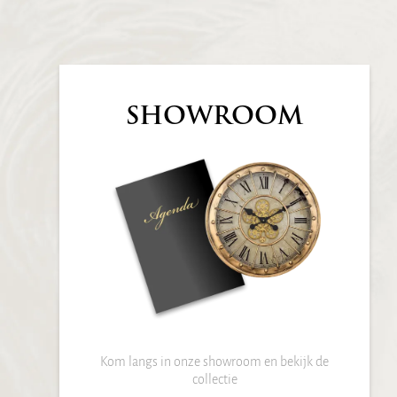
SHOWROOM
Kom langs in onze showroom en bekijk de
collectie