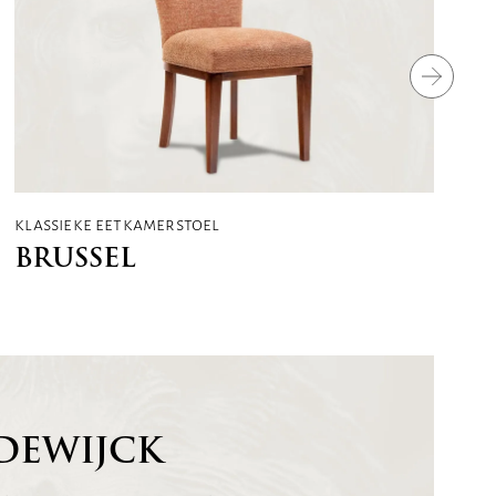
klassieke eetkamerstoel
BRUSSEL
DEWIJCK