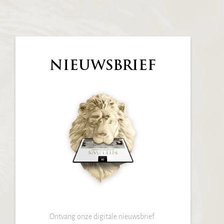
NIEUWSBRIEF
Ontvang onze digitale nieuwsbrief.