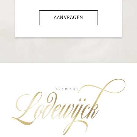
AANVRAGEN
Tot ziens bij