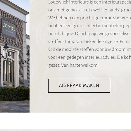
Lodewijck Interieurs is een interieurspec
ons met gepaste trots wel Hollands' gro
We hebben een prachtige ruime showroom 
hebben een grote collectie meubelen gepre
hotel chique. Daarbij zijn we gespecialise
stoffenstudio van bekende Engelse, Frans
van de mooiste stoffen voor uw droominte
voor een gedegen interieuradvies. De koff
gezet. Van harte welkom!
AFSPRAAK MAKEN