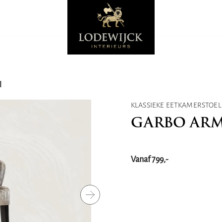
l
KLASSIEKE EETKAMERSTOEL
GARBO ARM
Vanaf 799,-