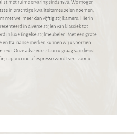
ialist met ruime ervaring sinds 1978. We mogen
otste in prachtige kwaliteitsmeubelen noemen.
met wel meer dan vijftig stijlkamers. Hierin
senteerd in diverse stijlen van klassiek tot
erd in luxe Engelse stijlmeubelen. Met een grote
e en Italiaanse merken kunnen wij u voorzien
rieur. Onze adviseurs staan u graag van dienst
ie, cappuccino of espresso wordt vers voor u