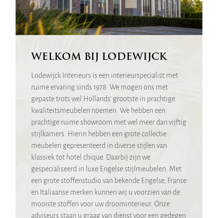
WELKOM BIJ LODEWIJCK
Lodewijck Interieurs is een interieurspecialist met
ruime ervaring sinds 1978. We mogen ons met
gepaste trots wel Hollands' grootste in prachtige
kwaliteitsmeubelen noemen. We hebben een
prachtige ruime showroom met wel meer dan vijftig
stijlkamers. Hierin hebben een grote collectie
meubelen gepresenteerd in diverse stijlen van
klassiek tot hotel chique. Daarbij zijn we
gespecialiseerd in luxe Engelse stijlmeubelen. Met
een grote stoffenstudio van bekende Engelse, Franse
en Italiaanse merken kunnen wij u voorzien van de
mooiste stoffen voor uw droominterieur. Onze
adviseurs staan u graag van dienst voor een gedegen