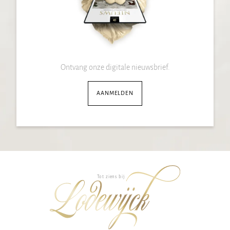
Ontvang onze digitale nieuwsbrief.
AANMELDEN
Tot ziens bij