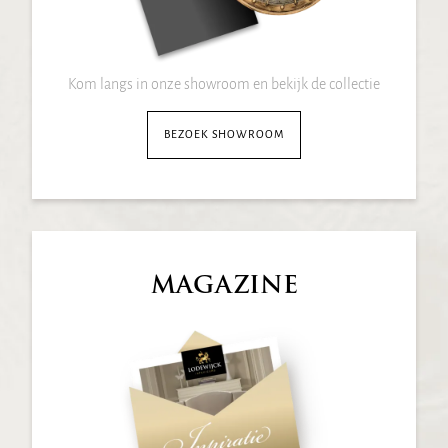
Kom langs in onze showroom en bekijk de collectie
BEZOEK SHOWROOM
MAGAZINE