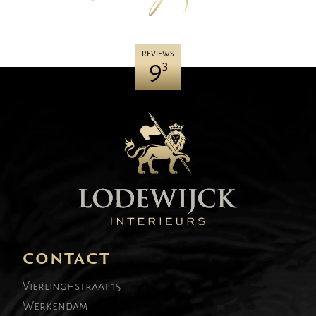
REVIEWS
9
3
CONTACT
Vierlinghstraat 15
Werkendam