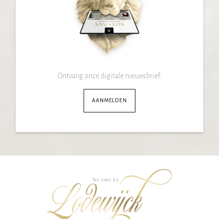
Ontvang onze digitale nieuwsbrief.
AANMELDEN
Tot ziens bij