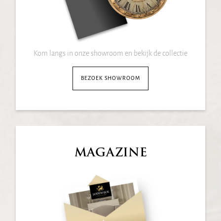
Kom langs in onze showroom en bekijk de collectie
BEZOEK SHOWROOM
MAGAZINE