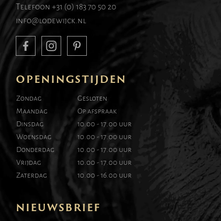
Telefoon
+31 (0) 183 70 50 20
info@lodewijck.nl
OPENINGSTIJDEN
Zondag
Gesloten
Maandag
Op afspraak
Dinsdag
10.00 - 17.00 uur
Woensdag
10.00 - 17.00 uur
Donderdag
10.00 - 17.00 uur
Vrijdag
10.00 - 17.00 uur
Zaterdag
10.00 - 16.00 uur
NIEUWSBRIEF