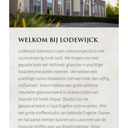
WELKOM BIJ LODEWIJCK
Lodewijck Interieurs is een interieurspecialist met
ruime ervaring sinds 1978. We mogen ons met
gepaste trots wel Hollands' grootste in prachtige
kwaliteitsmeubelen noemen. We hebben een
prachtige ruime showroom met wel meer dan vijftig
stijlkamers. Hierin hebben een grote collectie
meubelen gepresenteerd in diverse stijlen van
klassiek tot hotel chique. Daarbij zijn we
gespecialiseerd in luxe Engelse stijlmeubelen. Met
een grote stoffenstudio van bekende Engelse, Franse
en Italiaanse merken kunnen wij u voorzien van de
mooiste stoffen voor uw droominterieur. Onze