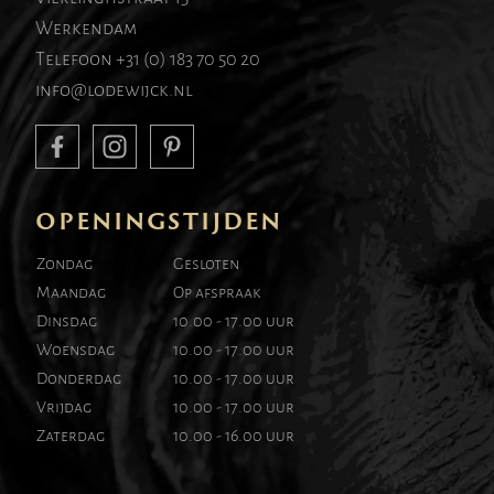
Werkendam
Telefoon
+31 (0) 183 70 50 20
info@lodewijck.nl
OPENINGSTIJDEN
Zondag
Gesloten
Maandag
Op afspraak
Dinsdag
10.00 - 17.00 uur
Woensdag
10.00 - 17.00 uur
Donderdag
10.00 - 17.00 uur
Vrijdag
10.00 - 17.00 uur
Zaterdag
10.00 - 16.00 uur