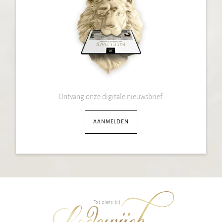
Ontvang onze digitale nieuwsbrief.
AANMELDEN
Tot ziens bij