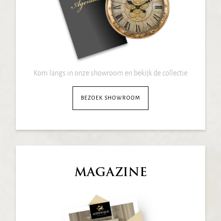
Kom langs in onze showroom en bekijk de collectie
BEZOEK SHOWROOM
MAGAZINE