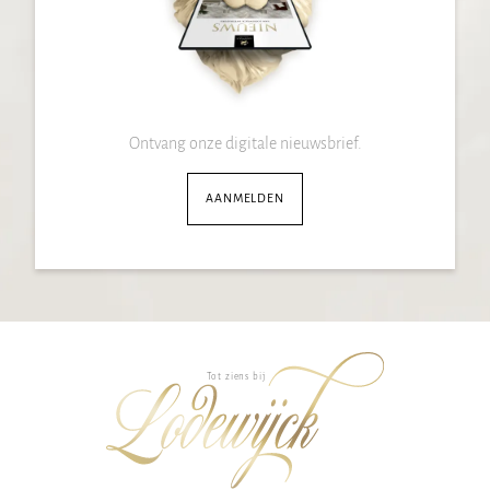
Ontvang onze digitale nieuwsbrief.
AANMELDEN
Tot ziens bij