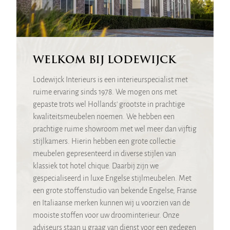
WELKOM BIJ LODEWIJCK
Lodewijck Interieurs is een interieurspecialist met
ruime ervaring sinds 1978. We mogen ons met
gepaste trots wel Hollands' grootste in prachtige
kwaliteitsmeubelen noemen. We hebben een
prachtige ruime showroom met wel meer dan vijftig
stijlkamers. Hierin hebben een grote collectie
meubelen gepresenteerd in diverse stijlen van
klassiek tot hotel chique. Daarbij zijn we
gespecialiseerd in luxe Engelse stijlmeubelen. Met
een grote stoffenstudio van bekende Engelse, Franse
en Italiaanse merken kunnen wij u voorzien van de
mooiste stoffen voor uw droominterieur. Onze
adviseurs staan u graag van dienst voor een gedegen