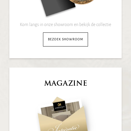
Kom langs in onze showroom en bekijk de collectie
BEZOEK SHOWROOM
MAGAZINE