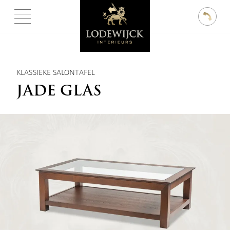
KLASSIEKE SALONTAFEL
JADE GLAS