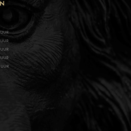
EN
0 uur
0 uur
0 uur
0 uur
0 uur