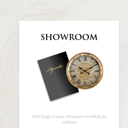
SHOWROOM
Kom langs in onze showroom en bekijk de
collectie