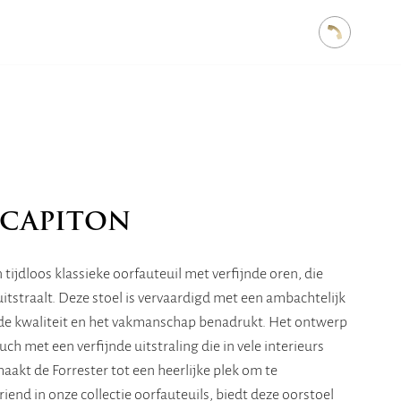
 CAPITON
 tijdloos klassieke oorfauteuil met verfijnde oren, die
itstraalt. Deze stoel is vervaardigd met een ambachtelijk
de kwaliteit en het vakmanschap benadrukt. Het ontwerp
uch met een verfijnde uitstraling die in vele interieurs
maakt de Forrester tot een heerlijke plek om te
end in onze collectie oorfauteuils, biedt deze oorstoel