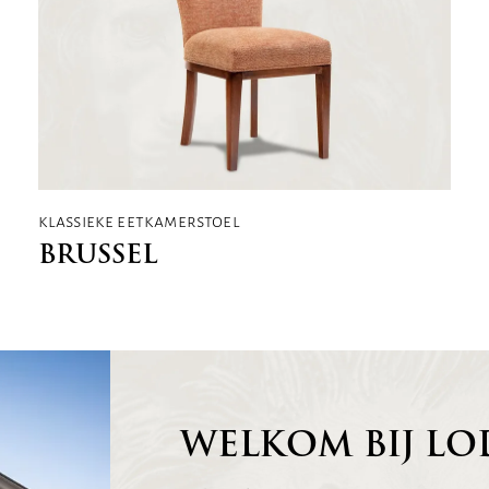
klassieke eetkamerstoel
BRUSSEL
WELKOM BIJ LO