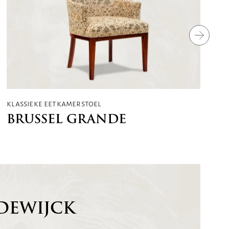
klassieke eetkamerstoel
BRUSSEL GRANDE
DEWIJCK