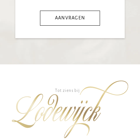
AANVRAGEN
Tot ziens bij