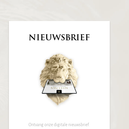
NIEUWSBRIEF
Ontvang onze digitale nieuwsbrief.