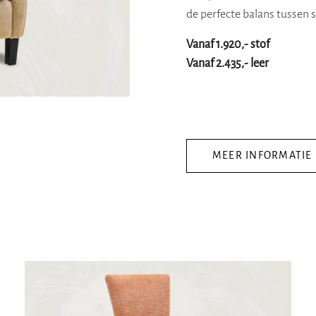
de perfecte balans tussen 
Vanaf 1.920,- stof
Vanaf 2.435,- leer
MEER INFORMATIE