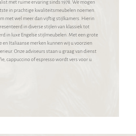
ialist met ruime ervaring sinds 1978. We mogen
otste in prachtige kwaliteitsmeubelen noemen.
met wel meer dan vijftig stijlkamers. Hierin
senteerd in diverse stijlen van klassiek tot
erd in luxe Engelse stijlmeubelen. Met een grote
e en Italiaanse merken kunnen wij u voorzien
rieur. Onze adviseurs staan u graag van dienst
ie, cappuccino of espresso wordt vers voor u