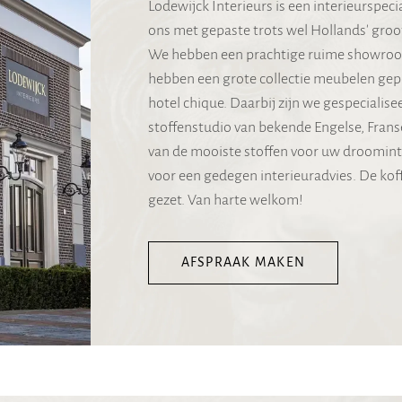
Lodewijck Interieurs is een interieurspec
ons met gepaste trots wel Hollands' gro
We hebben een prachtige ruime showroom 
hebben een grote collectie meubelen gepre
hotel chique. Daarbij zijn we gespecialise
stoffenstudio van bekende Engelse, Frans
van de mooiste stoffen voor uw droominte
voor een gedegen interieuradvies. De koff
gezet. Van harte welkom!
AFSPRAAK MAKEN