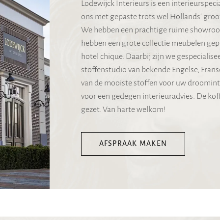
Lodewijck Interieurs is een interieurspec
ons met gepaste trots wel Hollands' gro
We hebben een prachtige ruime showroom 
hebben een grote collectie meubelen gepre
hotel chique. Daarbij zijn we gespecialise
stoffenstudio van bekende Engelse, Frans
van de mooiste stoffen voor uw droominte
voor een gedegen interieuradvies. De koff
gezet. Van harte welkom!
AFSPRAAK MAKEN