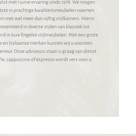
ialist met ruime ervaring sinds 1978. We mogen
otste in prachtige kwaliteitsmeubelen noemen.
met wel meer dan vijftig stijlkamers. Hierin
senteerd in diverse stijlen van klassiek tot
erd in luxe Engelse stijlmeubelen. Met een grote
e en Italiaanse merken kunnen wij u voorzien
rieur. Onze adviseurs staan u graag van dienst
ie, cappuccino of espresso wordt vers voor u