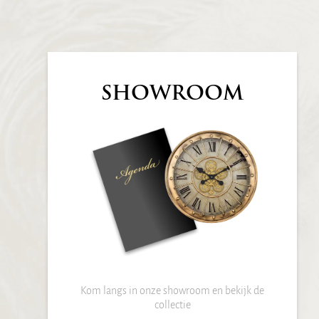
SHOWROOM
Kom langs in onze showroom en bekijk de
collectie