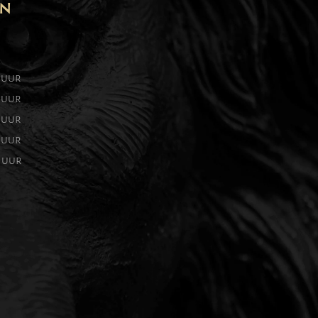
EN
0 uur
0 uur
0 uur
0 uur
0 uur