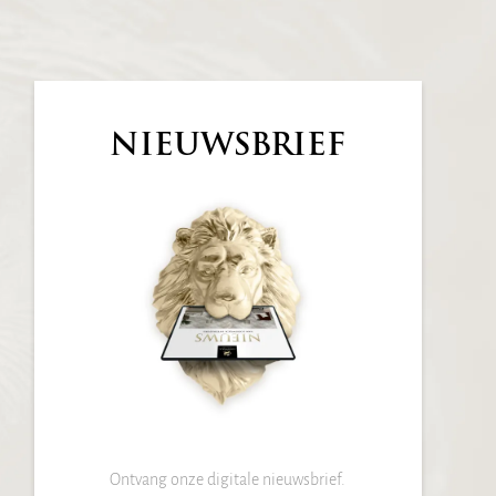
NIEUWSBRIEF
Ontvang onze digitale nieuwsbrief.