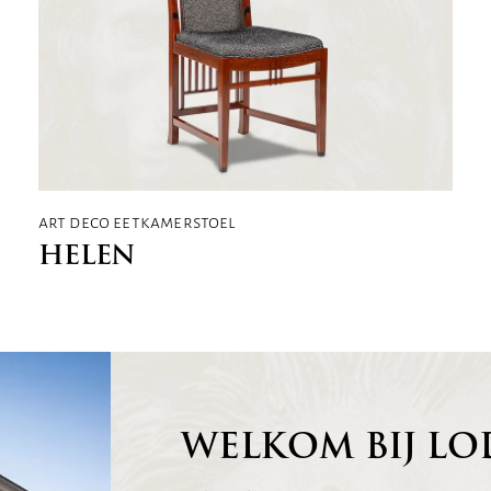
art deco eetkamerstoel
HELEN
WELKOM BIJ LO