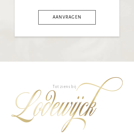
AANVRAGEN
Tot ziens bij