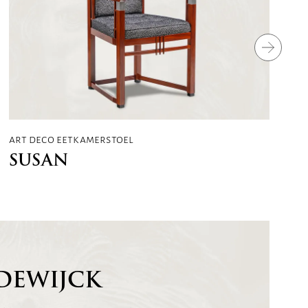
art deco eetkamerstoel
SUSAN
DEWIJCK