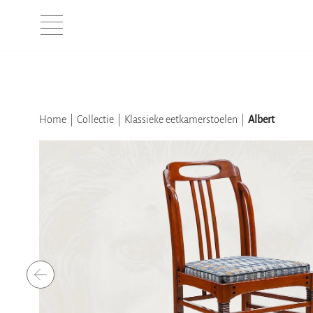
Home
Collectie
Klassieke eetkamerstoelen
Albert