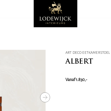
ART DECO EETKAMERSTOEL
ALBERT
Vanaf 1.830,-