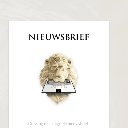
NIEUWSBRIEF
Ontvang onze digitale nieuwsbrief.