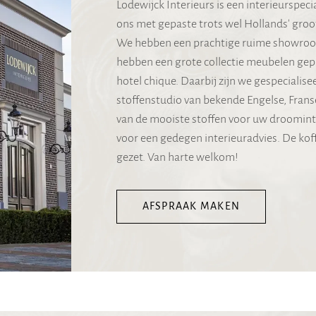
Lodewijck Interieurs is een interieurspec
ons met gepaste trots wel Hollands' gro
We hebben een prachtige ruime showroom 
hebben een grote collectie meubelen gepre
hotel chique. Daarbij zijn we gespecialise
stoffenstudio van bekende Engelse, Frans
van de mooiste stoffen voor uw droominte
voor een gedegen interieuradvies. De koff
gezet. Van harte welkom!
AFSPRAAK MAKEN