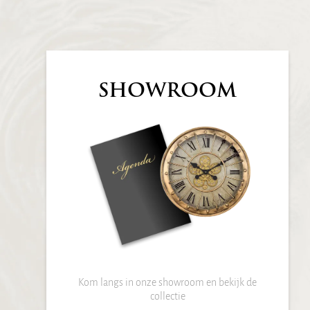
SHOWROOM
Kom langs in onze showroom en bekijk de
collectie