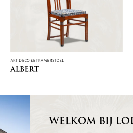
art deco eetkamerstoel
ALBERT
WELKOM BIJ LO