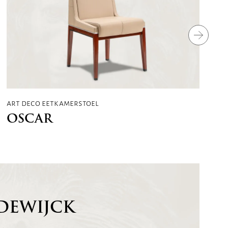
art deco eetkamerstoel
OSCAR
DEWIJCK