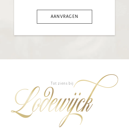
AANVRAGEN
Tot ziens bij