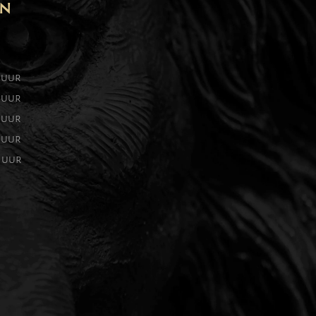
EN
0 uur
0 uur
0 uur
0 uur
0 uur