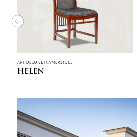
art deco eetkamerstoel
HELEN