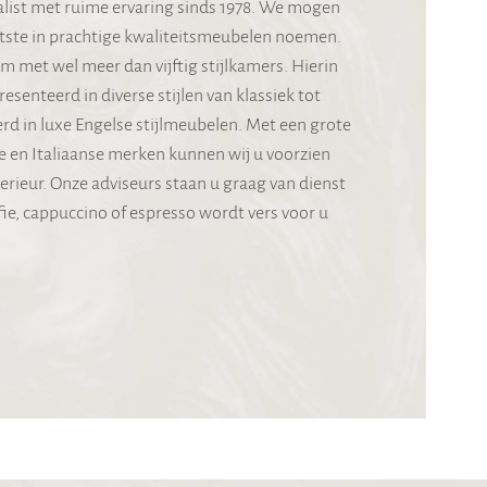
ialist met ruime ervaring sinds 1978. We mogen
otste in prachtige kwaliteitsmeubelen noemen.
met wel meer dan vijftig stijlkamers. Hierin
senteerd in diverse stijlen van klassiek tot
erd in luxe Engelse stijlmeubelen. Met een grote
e en Italiaanse merken kunnen wij u voorzien
rieur. Onze adviseurs staan u graag van dienst
ie, cappuccino of espresso wordt vers voor u