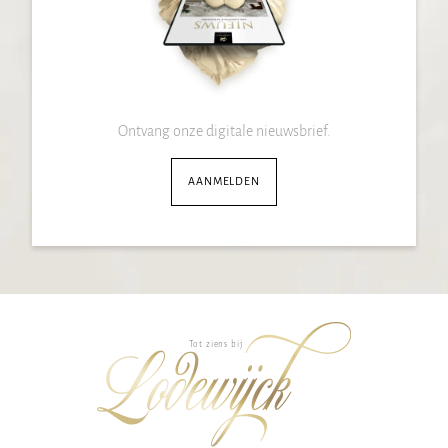
Ontvang onze digitale nieuwsbrief.
AANMELDEN
Tot ziens bij