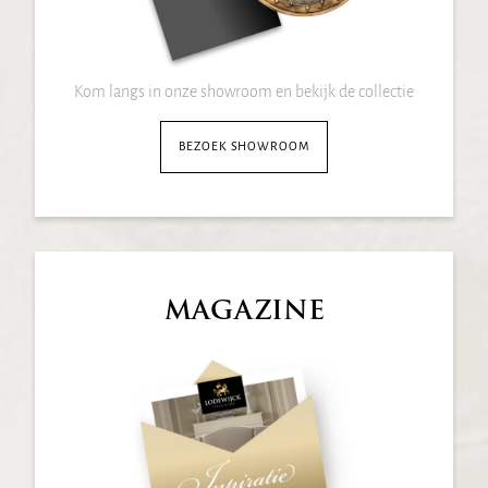
Kom langs in onze showroom en bekijk de collectie
BEZOEK SHOWROOM
MAGAZINE