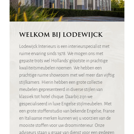
WELKOM BIJ LODEWIJCK
Lodewijck Interieurs is een interieurspecialist met
ruime ervaring sinds 1978. We mogen ons met
gepaste trots wel Hollands' grootste in prachtige
kwaliteitsmeubelen noemen. We hebben een
prachtige ruime showroom met wel meer dan vijftig
stijlkamers. Hierin hebben een grote collectie
meubelen gepresenteerd in diverse stijlen van
klassiek tot hotel chique. Daarbij zijn we
gespecialiseerd in luxe Engelse stijlmeubelen. Met
een grote stoffenstudio van bekende Engelse, Franse
en Italiaanse merken kunnen wij u voorzien van de
mooiste stoffen voor uw droominterieur. Onze
adviseurs staan u graag van dienst voor een gedegen