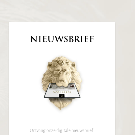
NIEUWSBRIEF
Ontvang onze digitale nieuwsbrief.