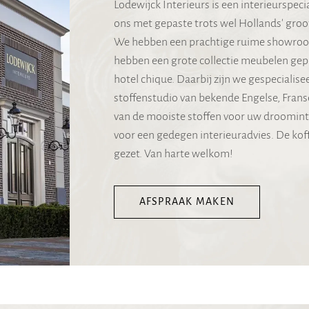
Lodewijck Interieurs is een interieurspec
ons met gepaste trots wel Hollands' gro
We hebben een prachtige ruime showroom 
hebben een grote collectie meubelen gepre
hotel chique. Daarbij zijn we gespecialise
stoffenstudio van bekende Engelse, Frans
van de mooiste stoffen voor uw droominte
voor een gedegen interieuradvies. De koff
gezet. Van harte welkom!
AFSPRAAK MAKEN