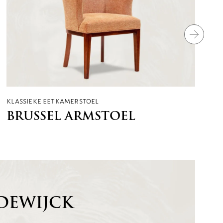
klassieke eetkamerstoel
BRUSSEL ARMSTOEL
DEWIJCK