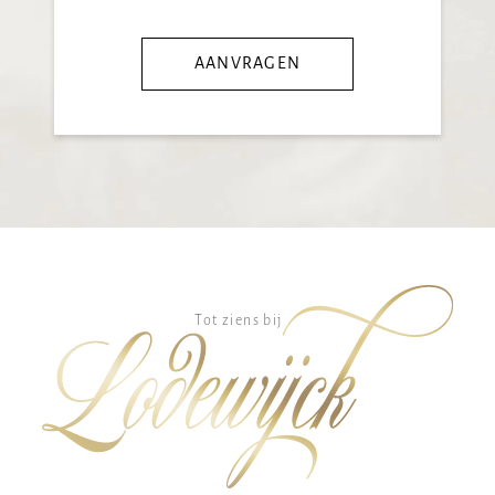
AANVRAGEN
Tot ziens bij