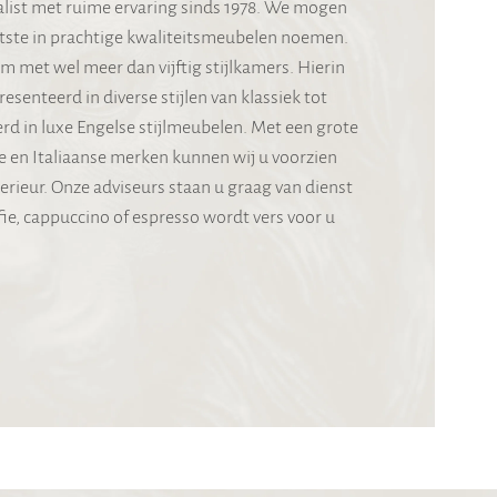
ialist met ruime ervaring sinds 1978. We mogen
otste in prachtige kwaliteitsmeubelen noemen.
met wel meer dan vijftig stijlkamers. Hierin
senteerd in diverse stijlen van klassiek tot
erd in luxe Engelse stijlmeubelen. Met een grote
e en Italiaanse merken kunnen wij u voorzien
rieur. Onze adviseurs staan u graag van dienst
ie, cappuccino of espresso wordt vers voor u