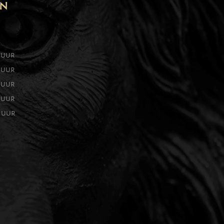
EN
0 uur
0 uur
0 uur
0 uur
0 uur