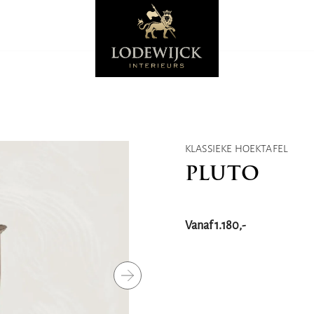
KLASSIEKE HOEKTAFEL
PLUTO
Vanaf 1.180,-