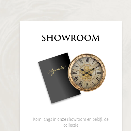
SHOWROOM
Kom langs in onze showroom en bekijk de
collectie