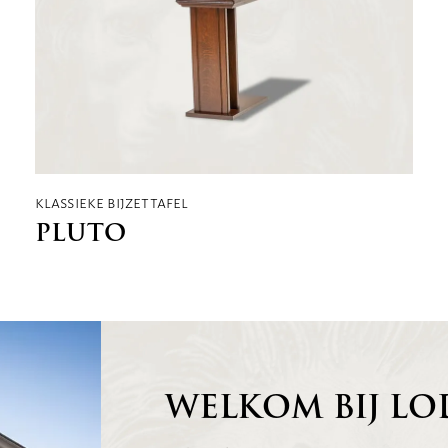
klassieke bijzettafel
PLUTO
WELKOM BIJ LO