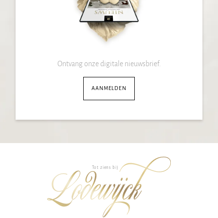
Ontvang onze digitale nieuwsbrief.
AANMELDEN
Tot ziens bij