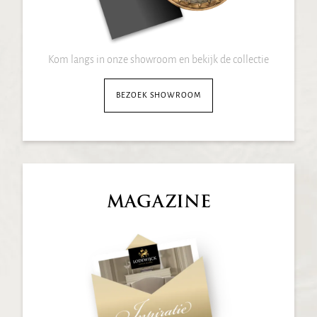
Kom langs in onze showroom en bekijk de collectie
BEZOEK SHOWROOM
MAGAZINE