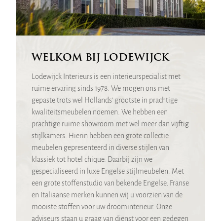
WELKOM BIJ LODEWIJCK
Lodewijck Interieurs is een interieurspecialist met
ruime ervaring sinds 1978. We mogen ons met
gepaste trots wel Hollands' grootste in prachtige
kwaliteitsmeubelen noemen. We hebben een
prachtige ruime showroom met wel meer dan vijftig
stijlkamers. Hierin hebben een grote collectie
meubelen gepresenteerd in diverse stijlen van
klassiek tot hotel chique. Daarbij zijn we
gespecialiseerd in luxe Engelse stijlmeubelen. Met
een grote stoffenstudio van bekende Engelse, Franse
en Italiaanse merken kunnen wij u voorzien van de
mooiste stoffen voor uw droominterieur. Onze
adviseurs staan u graag van dienst voor een gedegen